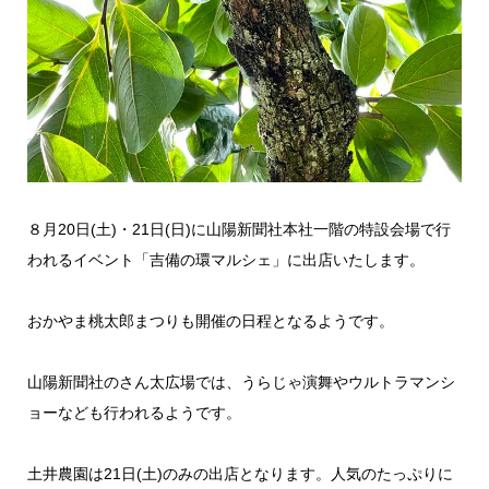
８月20日(土)・21日(日)に山陽新聞社本社一階の特設会場で行
われるイベント「吉備の環マルシェ」に出店いたします。
おかやま桃太郎まつりも開催の日程となるようです。
山陽新聞社のさん太広場では、うらじゃ演舞やウルトラマンシ
ョーなども行われるようです。
土井農園は21日(土)のみの出店となります。人気のたっぷりに