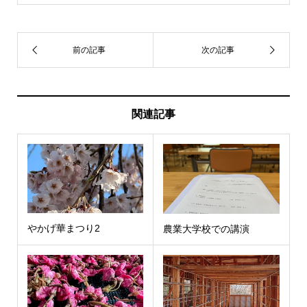
関連記事
やかげ華まつり2
農業大学校での講演