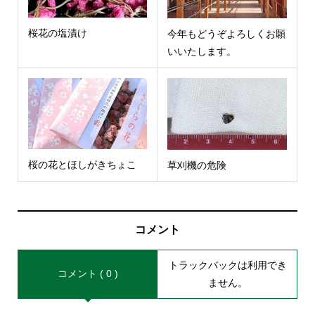
桜花の塩漬け
今年もどうぞよろしくお願
いいたします。
桜の花とほしがきちょこ
草刈機の危険
コメント
トラックバックは利用でき
コメント ( 0 )
ません。