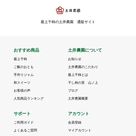
最上干柿の土井農園 通販サイト
おすすめ商品
土井農園について
最上干柿
お知らせ
ご飯のおとも
土井農園のこだわり
手作りジャム
最上干柿とは
和スイーツ
干し柿の里 山ノ上
お客様の声
ブログ
人気商品ランキング
土井農園概要
サポート
アカウント
ご利用ガイド
会員登録
よくあるご質問
マイアカウント