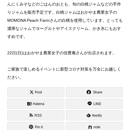
んにくみそなどのごはんのおとも、旬の白桃ジャムなどの手作
りジャムを販売予定です。白桃ジャムはおかやま農業女子の
MOMONA Peach Farmさんの白桃を使用しています。とっても
濃厚なジャムでヨーグルトやアイスクリーム、かき氷にもおす
すめです。
22日(日)はおかやま農業女子の佳豊庵さんが出店されます。
ご家族で楽しめるイベントに新型コロナ対策を万全にお越しく
ださい。
Post
Share
Hatena
LINE
RSS
feedly
Pin it
note