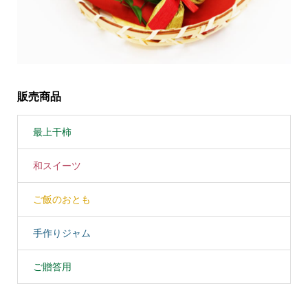
販売商品
最上干柿
和スイーツ
ご飯のおとも
手作りジャム
ご贈答用