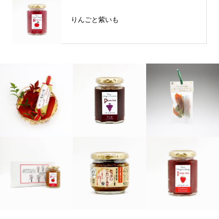
りんごと紫いも