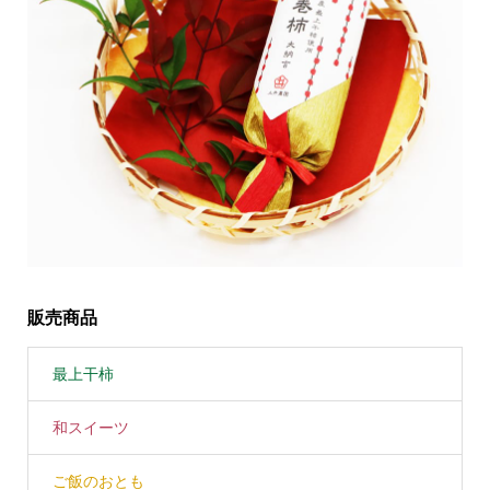
販売商品
最上干柿
和スイーツ
ご飯のおとも