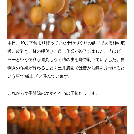
本日、10月下旬より行っていた干柿づくりの前半である柿の収
穫、皮剥き、柿の縄付け、吊し作業が終了しました。昔はピー
ラーという便利な道具もなく柿の皮を鎌で剥いていました。皮
剥きの作業が終わることを土井農園では昔から鎌を片付けると
いう事で‘鎌上げ’と呼んでいます。
これからが手間隙のかかる本当の干柿作りです。