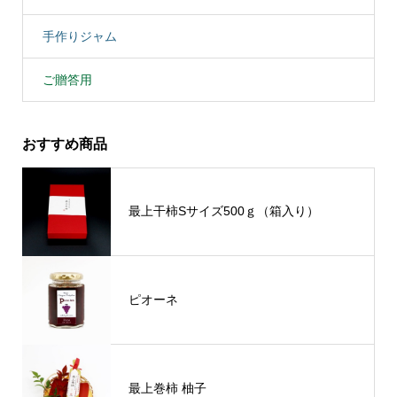
手作りジャム
ご贈答用
おすすめ商品
最上干柿Sサイズ500ｇ（箱入り）
ピオーネ
最上巻柿 柚子