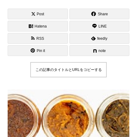
Post
Share
Hatena
LINE
RSS
feedly
Pin it
note
この記事のタイトルとURLをコピーする