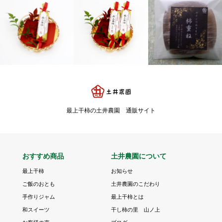
最上干柿の土井農園 通販サイト
おすすめ商品
土井農園について
最上干柿
お知らせ
ご飯のおとも
土井農園のこだわり
手作りジャム
最上干柿とは
和スイーツ
干し柿の里 山ノ上