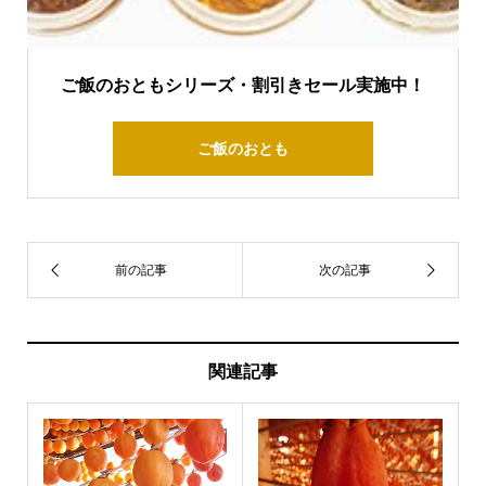
ご飯のおともシリーズ・割引きセール実施中！
ご飯のおとも
関連記事